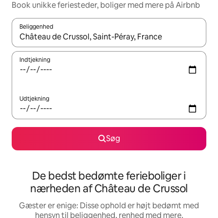
Book unikke feriesteder, boliger med mere på Airbnb
Beliggenhed
Når resultaterne er tilgængelige, skal du navigere med piletaste
Indtjekning
Udtjekning
Søg
De bedst bedømte ferieboliger i
nærheden af Château de Crussol
Gæster er enige: Disse ophold er højt bedømt med
hensyn til beliggenhed, renhed med mere.