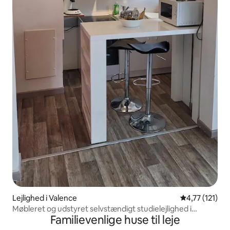
Lejlighed i Valence
4,77 ud af 5 
4,77 (121)
Møbleret og udstyret selvstændigt studielejlighed i
Familievenlige huse til leje
Valence med parkeringsplads