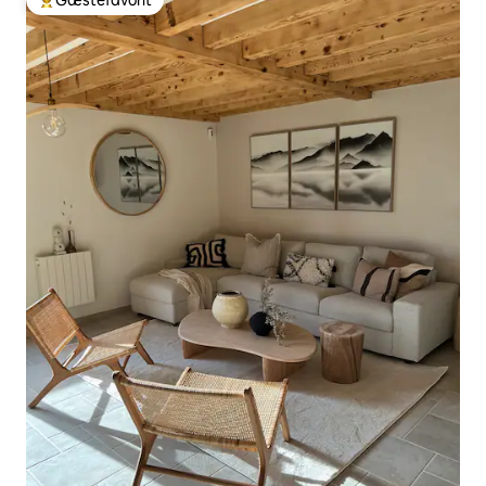
Bedste gæstefavorit