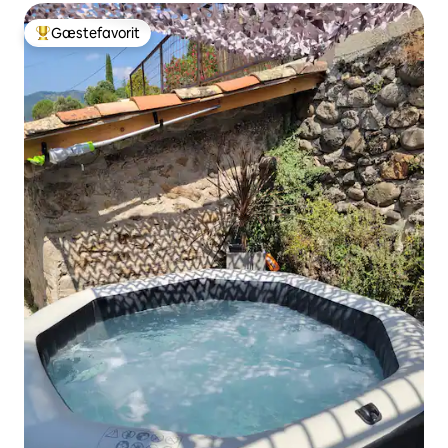
Gæstefavorit
Bedste gæstefavorit