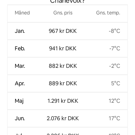
Charlevoix?
Måned
Gns. pris
Gns. temp.
Jan.
967 kr DKK
-8°C
Feb.
941 kr DKK
-7°C
Mar.
882 kr DKK
-2°C
Apr.
889 kr DKK
5°C
Maj
1.291 kr DKK
12°C
Jun.
2.076 kr DKK
17°C