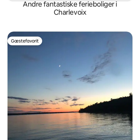
Andre fantastiske ferieboliger i
Charlevoix
Gæstefavorit
Gæstefavorit