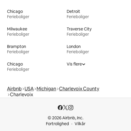
Chicago
Detroit
Ferieboliger
Ferieboliger
Milwaukee
Traverse City
Ferieboliger
Ferieboliger
Brampton
London
Ferieboliger
Ferieboliger
Chicago
Vis flere
Ferieboliger
Airbnb
USA
Michigan
Charlevoix County
Charlevoix
© 2026 Airbnb, Inc.
Fortrolighed
Vilkår