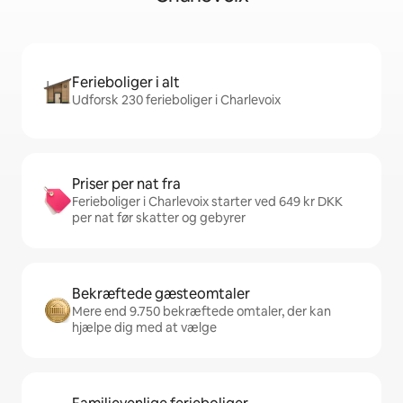
Ferieboliger i alt
Udforsk 230 ferieboliger i Charlevoix
Priser per nat fra
Ferieboliger i Charlevoix starter ved 649 kr DKK
per nat før skatter og gebyrer
Bekræftede gæsteomtaler
Mere end 9.750 bekræftede omtaler, der kan
hjælpe dig med at vælge