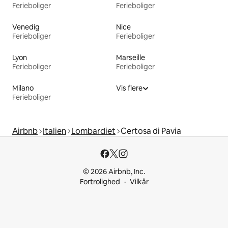
Ferieboliger
Ferieboliger
Venedig
Nice
Ferieboliger
Ferieboliger
Lyon
Marseille
Ferieboliger
Ferieboliger
Milano
Vis flere
Ferieboliger
Airbnb
Italien
Lombardiet
Certosa di Pavia
© 2026 Airbnb, Inc.
Fortrolighed
Vilkår