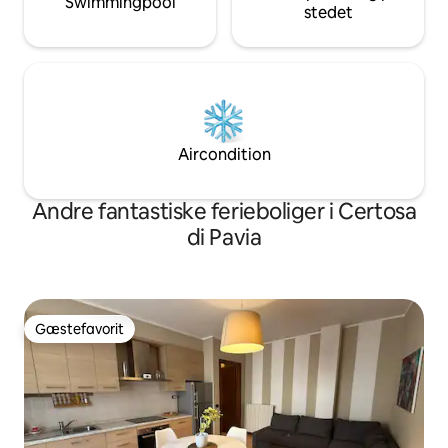
Swimmingpool
stedet
Aircondition
Andre fantastiske ferieboliger i Certosa
di Pavia
Gæstefavorit
Gæstefavorit