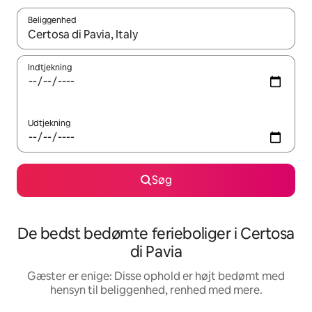
Beliggenhed
Når resultaterne er tilgængelige, skal du navigere med piletaste
Indtjekning
Udtjekning
Søg
De bedst bedømte ferieboliger i Certosa
di Pavia
Gæster er enige: Disse ophold er højt bedømt med
hensyn til beliggenhed, renhed med mere.