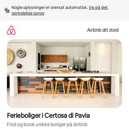
Gå
Nogle oplysninger er oversat automatisk. 
Vis på det 
videre
oprindelige sprog
til
indhold
Airbnb dit sted
Ferieboliger i Certosa di Pavia
Find og book unikke boliger på Airbnb