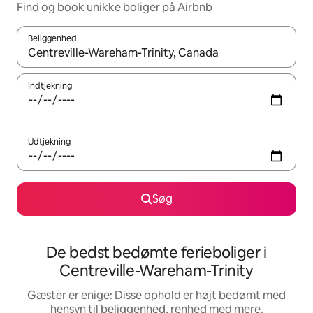
Find og book unikke boliger på Airbnb
Beliggenhed
Når resultaterne er tilgængelige, skal du navigere med piletaste
Indtjekning
Udtjekning
Søg
De bedst bedømte ferieboliger i
Centreville-Wareham-Trinity
Gæster er enige: Disse ophold er højt bedømt med
hensyn til beliggenhed, renhed med mere.