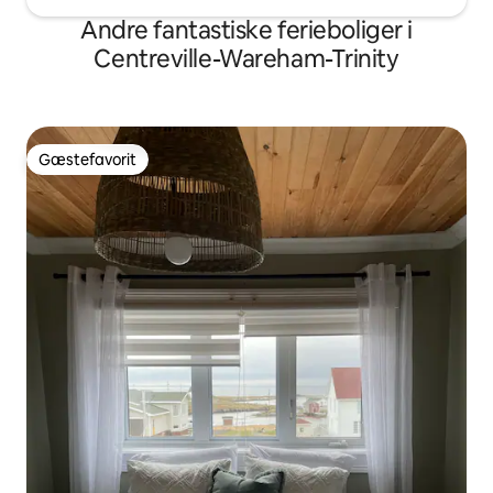
Andre fantastiske ferieboliger i
Centreville-Wareham-Trinity
Gæstefavorit
Gæstefavorit