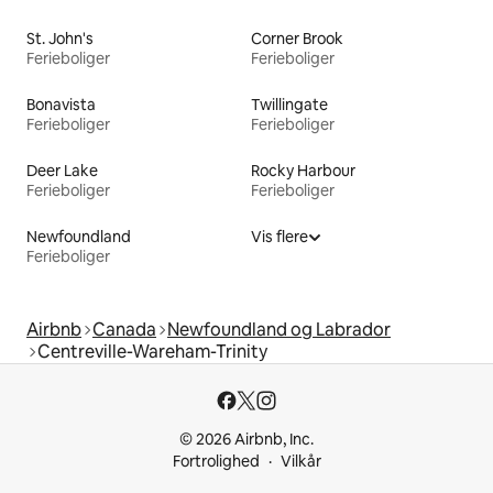
St. John's
Corner Brook
Ferieboliger
Ferieboliger
Bonavista
Twillingate
Ferieboliger
Ferieboliger
Deer Lake
Rocky Harbour
Ferieboliger
Ferieboliger
Newfoundland
Vis flere
Ferieboliger
Airbnb
Canada
Newfoundland og Labrador
Centreville-Wareham-Trinity
© 2026 Airbnb, Inc.
Fortrolighed
Vilkår