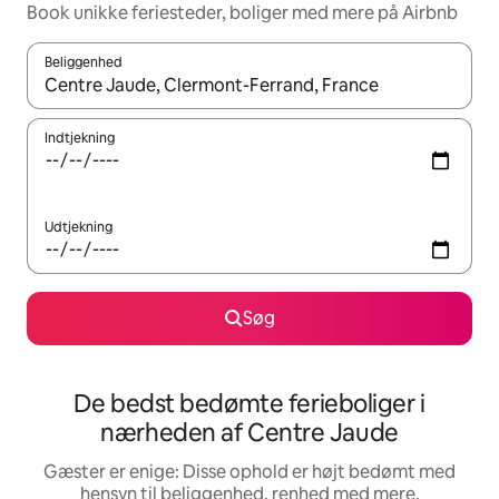
Book unikke feriesteder, boliger med mere på Airbnb
Beliggenhed
Når resultaterne er tilgængelige, skal du navigere med piletaste
Indtjekning
Udtjekning
Søg
De bedst bedømte ferieboliger i
nærheden af Centre Jaude
Gæster er enige: Disse ophold er højt bedømt med
hensyn til beliggenhed, renhed med mere.