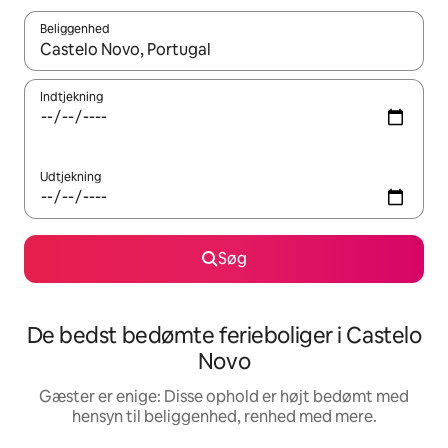
Beliggenhed
Når resultaterne er tilgængelige, skal du navigere med piletaste
Indtjekning
Udtjekning
Søg
De bedst bedømte ferieboliger i Castelo
Novo
Gæster er enige: Disse ophold er højt bedømt med
hensyn til beliggenhed, renhed med mere.