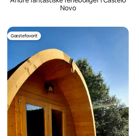
Andre fantastiske ferieboliger i Castelo
Novo
Gæstefavorit
Gæstefavorit