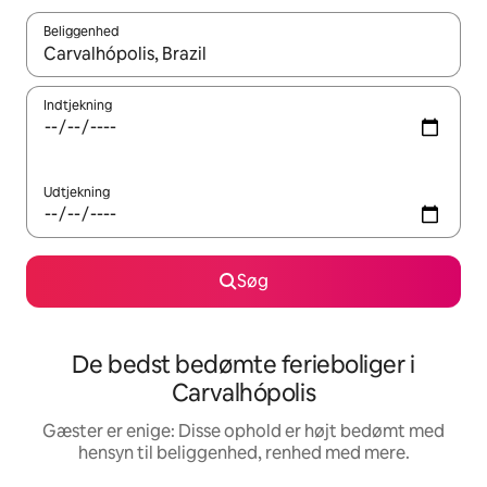
Beliggenhed
Når resultaterne er tilgængelige, skal du navigere med piletaste
Indtjekning
Udtjekning
Søg
De bedst bedømte ferieboliger i
Carvalhópolis
Gæster er enige: Disse ophold er højt bedømt med
hensyn til beliggenhed, renhed med mere.