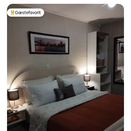
Gæstefavorit
Bedste gæstefavorit