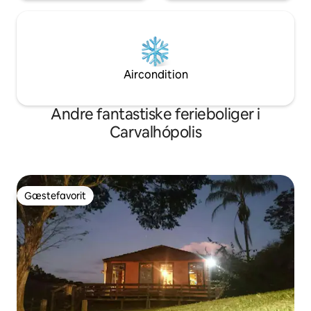
Aircondition
Andre fantastiske ferieboliger i
Carvalhópolis
Gæstefavorit
Gæstefavorit