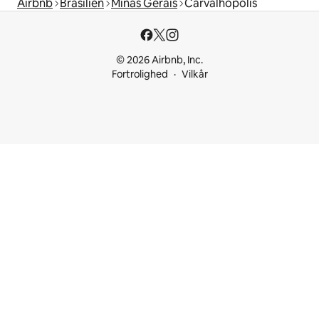
Airbnb
Brasilien
Minas Gerais
Carvalhópolis
© 2026 Airbnb, Inc.
Fortrolighed
Vilkår