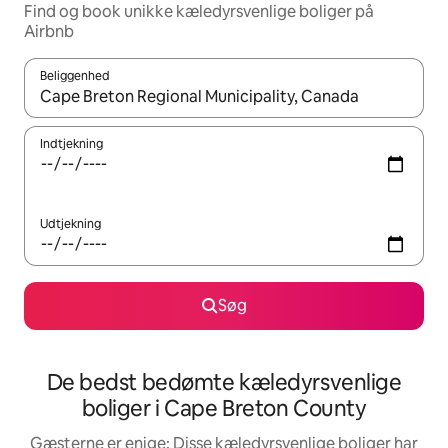
Find og book unikke kæledyrsvenlige boliger på
Airbnb
Beliggenhed
Når resultaterne er tilgængelige, skal du navigere med piletaste
Indtjekning
Udtjekning
Søg
De bedst bedømte kæledyrsvenlige
boliger i Cape Breton County
Gæsterne er enige: Disse kæledyrsvenlige boliger har