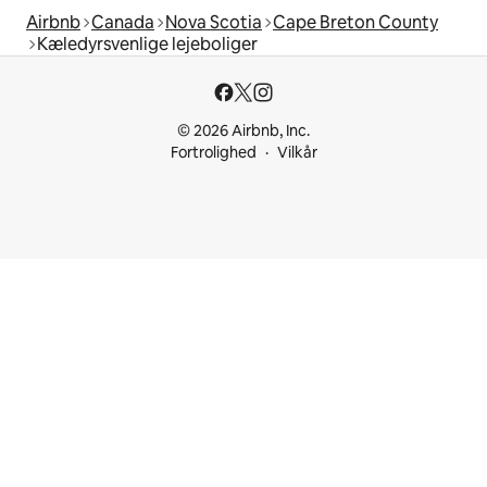
Airbnb
Canada
Nova Scotia
Cape Breton County
Kæledyrsvenlige lejeboliger
© 2026 Airbnb, Inc.
Fortrolighed
Vilkår