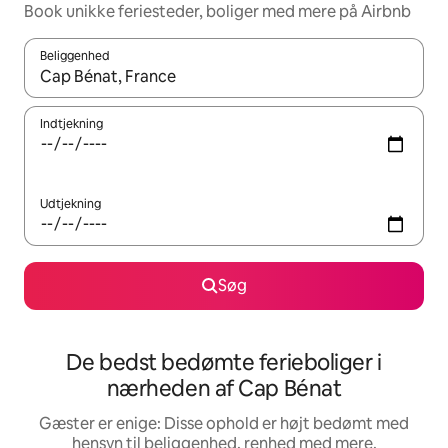
Book unikke feriesteder, boliger med mere på Airbnb
Beliggenhed
Når resultaterne er tilgængelige, skal du navigere med piletaste
Indtjekning
Udtjekning
Søg
De bedst bedømte ferieboliger i
nærheden af Cap Bénat
Gæster er enige: Disse ophold er højt bedømt med
hensyn til beliggenhed, renhed med mere.