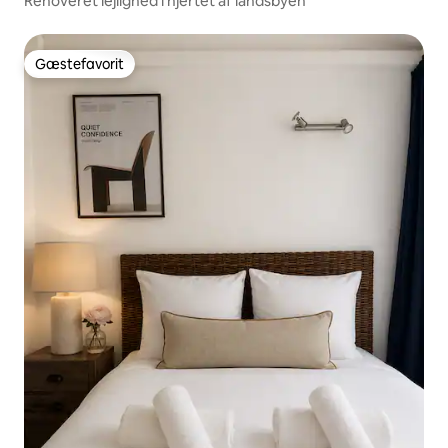
Renoveret lejlighed i hjertet af landsbyen
Gæstefavorit
Gæstefavorit