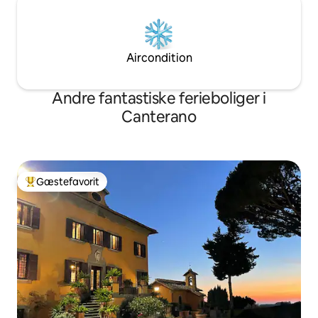
Subiaco.
Aircondition
Andre fantastiske ferieboliger i
Canterano
Gæstefavorit
Bedste gæstefavorit