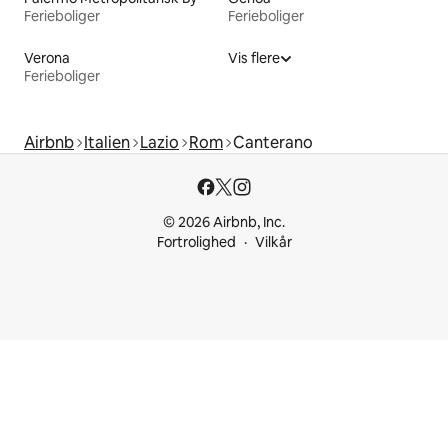
Ferieboliger
Ferieboliger
Verona
Vis flere
Ferieboliger
Airbnb
Italien
Lazio
Rom
Canterano
© 2026 Airbnb, Inc.
Fortrolighed
Vilkår