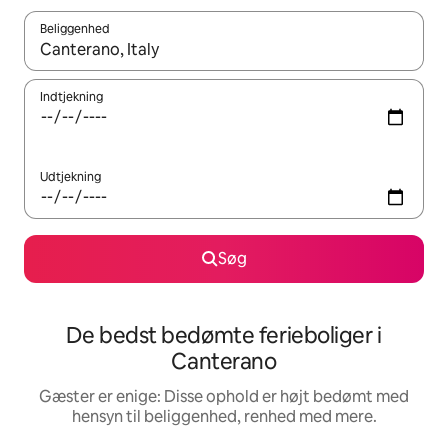
Beliggenhed
Når resultaterne er tilgængelige, skal du navigere med piletaste
Indtjekning
Udtjekning
Søg
De bedst bedømte ferieboliger i
Canterano
Gæster er enige: Disse ophold er højt bedømt med
hensyn til beliggenhed, renhed med mere.