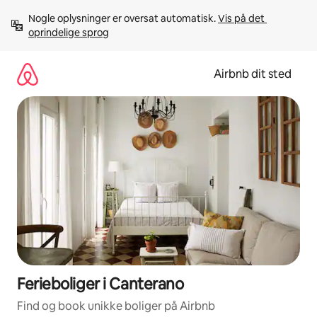
Gå
Nogle oplysninger er oversat automatisk. 
Vis på det 
videre
oprindelige sprog
til
indhold
Airbnb dit sted
Ferieboliger i Canterano
Find og book unikke boliger på Airbnb