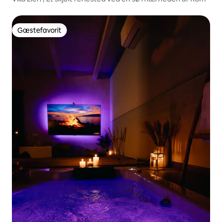
Gæstefavorit
Gæstefavorit