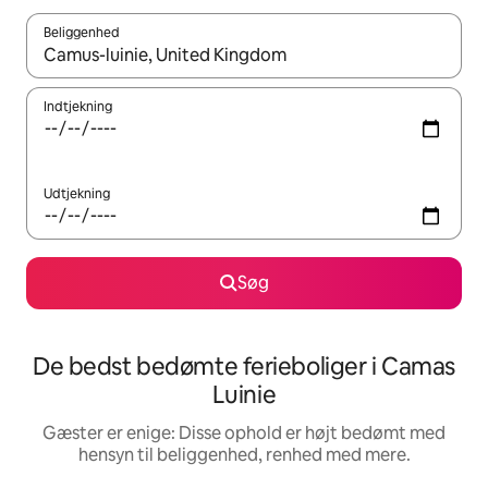
Beliggenhed
Når resultaterne er tilgængelige, skal du navigere med piletaste
Indtjekning
Udtjekning
Søg
De bedst bedømte ferieboliger i Camas
Luinie
Gæster er enige: Disse ophold er højt bedømt med
hensyn til beliggenhed, renhed med mere.