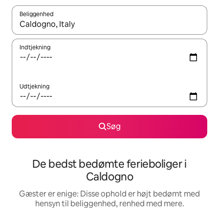
Beliggenhed
Når resultaterne er tilgængelige, skal du navigere med piletaste
Indtjekning
Udtjekning
Søg
De bedst bedømte ferieboliger i
Caldogno
Gæster er enige: Disse ophold er højt bedømt med
hensyn til beliggenhed, renhed med mere.