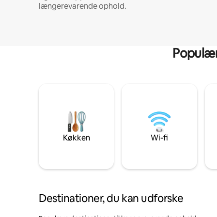
længerevarende ophold.
Populære
Køkken
Wi-fi
Destinationer, du kan udforske