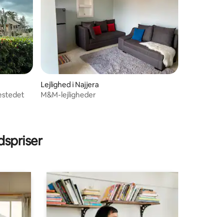
Lejlighed i Najjera
estedet
M&M-lejligheder
spriser