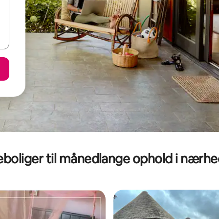
eboliger til månedlange ophold i nærh