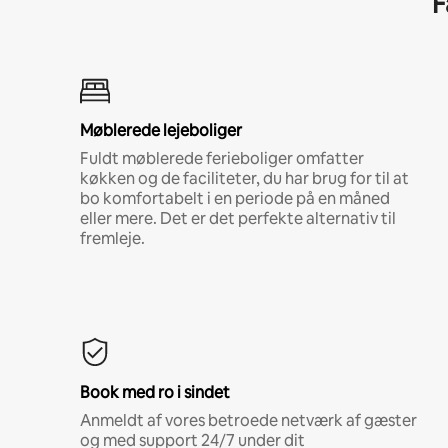
F
Møblerede lejeboliger
Fuldt møblerede ferieboliger omfatter
køkken og de faciliteter, du har brug for til at
bo komfortabelt i en periode på en måned
eller mere. Det er det perfekte alternativ til
fremleje.
Book med ro i sindet
Anmeldt af vores betroede netværk af gæster
og med support 24/7 under dit