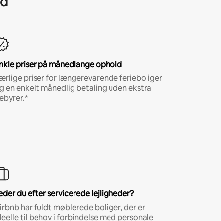
ld
nkle priser på månedlange ophold
ærlige priser for længerevarende ferieboliger
g en enkelt månedlig betaling uden ekstra
ebyrer.*
eder du efter servicerede lejligheder?
irbnb har fuldt møblerede boliger, der er
deelle til behov i forbindelse med personale