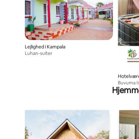
Lejlighed i Kampala
Luhan-suiter
Hotelvær
Buvuma Is
Hjemme