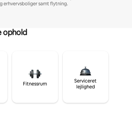
g erhvervsboliger samt flytning.
ge ophold
Serviceret
Fitnessrum
lejlighed