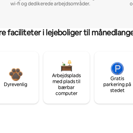
wi-fi og dedikerede arbejdsområder.
o
 faciliteter i lejeboliger til månedlan
Arbejdsplads
Gratis
med plads til
Dyrevenlig
parkering på
bærbar
stedet
computer