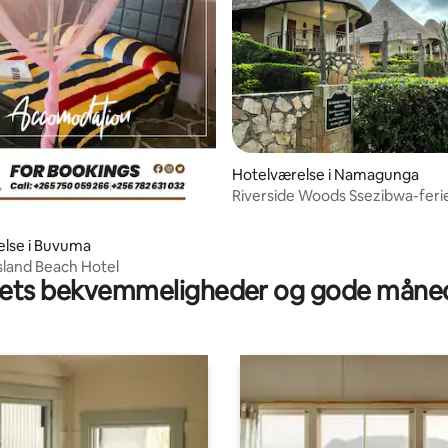
Hotelværelse i Namagunga
Riverside Woods Ssezibwa-feri
else i Buvuma
land Beach Hotel
ts bekvemmeligheder og gode måned