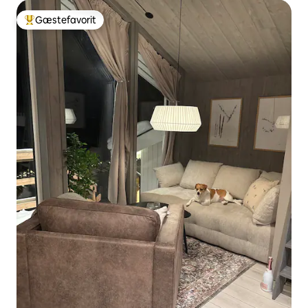
Gæstefavorit
Bedste gæstefavorit