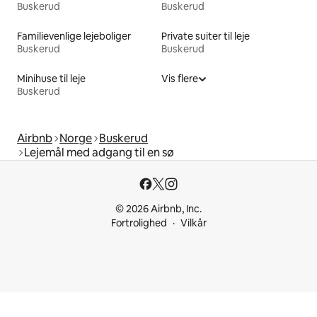
Buskerud
Buskerud
Familievenlige lejeboliger
Private suiter til leje
Buskerud
Buskerud
Minihuse til leje
Vis flere
Buskerud
Airbnb
Norge
Buskerud
Lejemål med adgang til en sø
© 2026 Airbnb, Inc.
Fortrolighed
Vilkår