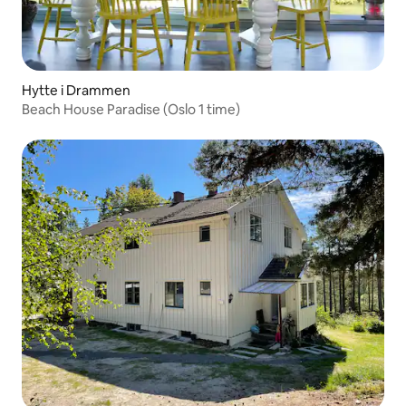
Hytte i Drammen
Beach House Paradise (Oslo 1 time)