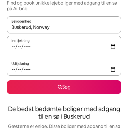
Find og book unikke lejeboliger med adgang til en sø
på Airbnb
Beliggenhed
Når resultaterne er tilgængelige, skal du navigere med piletaste
Indtjekning
Udtjekning
Søg
De bedst bedømte boliger med adgang
til en sø i Buskerud
Gæsterne er enige: Disse boliger med adgang til en sø