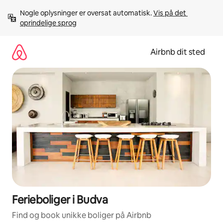
Gå
Nogle oplysninger er oversat automatisk. 
Vis på det 
videre
oprindelige sprog
til
indhold
Airbnb dit sted
Ferieboliger i Budva
Find og book unikke boliger på Airbnb