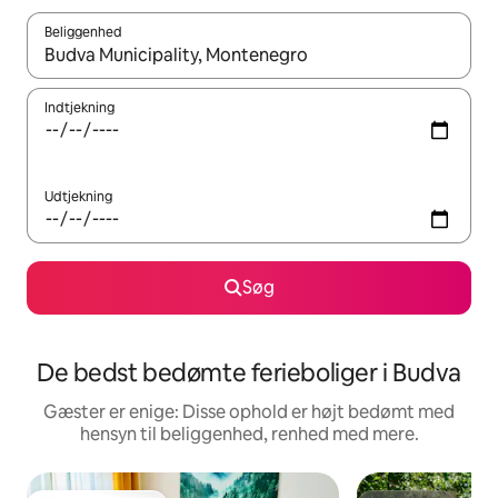
Beliggenhed
Når resultaterne er tilgængelige, skal du navigere med piletaste
Indtjekning
Udtjekning
Søg
De bedst bedømte ferieboliger i Budva
Gæster er enige: Disse ophold er højt bedømt med
hensyn til beliggenhed, renhed med mere.