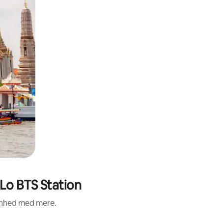
Lo BTS Station
renhed med mere.