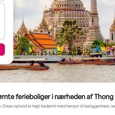
mte ferieboliger i nærheden af Thong 
: Disse ophold er højt bedømt med hensyn til beliggenhed, 