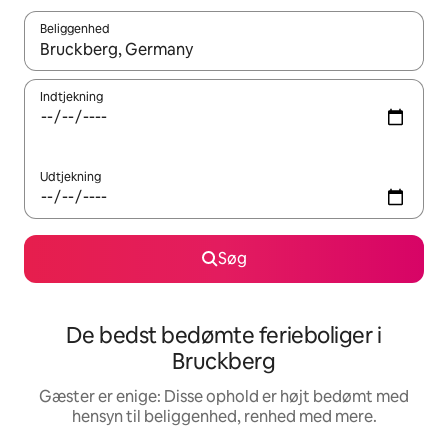
Beliggenhed
Når resultaterne er tilgængelige, skal du navigere med piletaste
Indtjekning
Udtjekning
Søg
De bedst bedømte ferieboliger i
Bruckberg
Gæster er enige: Disse ophold er højt bedømt med
hensyn til beliggenhed, renhed med mere.