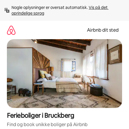
Gå
Nogle oplysninger er oversat automatisk. 
Vis på det 
videre
oprindelige sprog
til
indhold
Airbnb dit sted
Ferieboliger i Bruckberg
Find og book unikke boliger på Airbnb