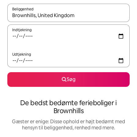
Beliggenhed
Når resultaterne er tilgængelige, skal du navigere med piletaste
Indtjekning
Udtjekning
Søg
De bedst bedømte ferieboliger i
Brownhills
Gæster er enige: Disse ophold er højt bedømt med
hensyn til beliggenhed, renhed med mere.