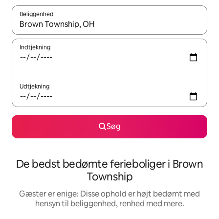
Beliggenhed
Når resultaterne er tilgængelige, skal du navigere med piletaste
Indtjekning
Udtjekning
Søg
De bedst bedømte ferieboliger i Brown
Township
Gæster er enige: Disse ophold er højt bedømt med
hensyn til beliggenhed, renhed med mere.