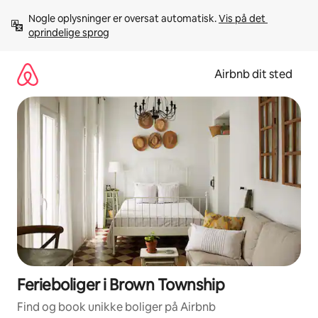
Gå
Nogle oplysninger er oversat automatisk. 
Vis på det 
videre
oprindelige sprog
til
indhold
Airbnb dit sted
Ferieboliger i Brown Township
Find og book unikke boliger på Airbnb