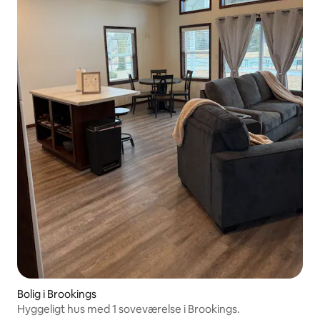
Bolig i Brookings
Hyggeligt hus med 1 soveværelse i Brookings.