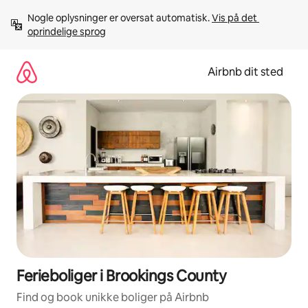
Gå
Nogle oplysninger er oversat automatisk. 
Vis på det 
videre
oprindelige sprog
til
indhold
Airbnb dit sted
Ferieboliger i Brookings County
Find og book unikke boliger på Airbnb