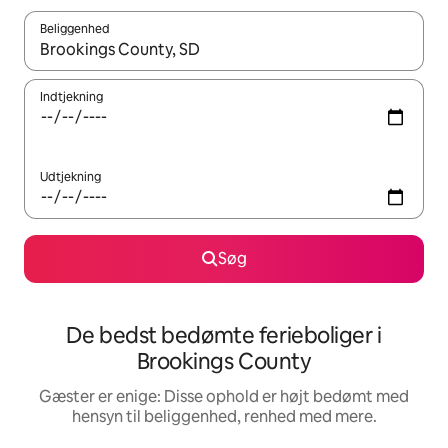
Beliggenhed
Når resultaterne er tilgængelige, skal du navigere med piletaste
Indtjekning
Udtjekning
Søg
De bedst bedømte ferieboliger i
Brookings County
Gæster er enige: Disse ophold er højt bedømt med
hensyn til beliggenhed, renhed med mere.