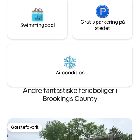
Gratis parkering på
Swimmingpool
stedet
Aircondition
Andre fantastiske ferieboliger i
Brookings County
Gæstefavorit
Gæstefavorit