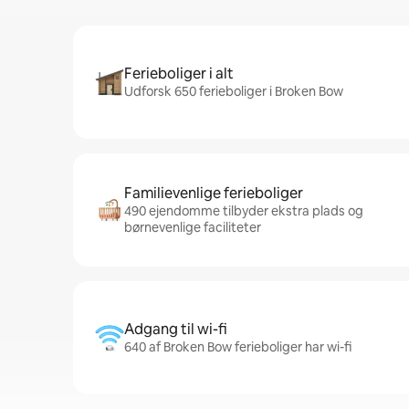
Ferieboliger i alt
Udforsk 650 ferieboliger i Broken Bow
Familievenlige ferieboliger
490 ejendomme tilbyder ekstra plads og
børnevenlige faciliteter
Adgang til wi-fi
640 af Broken Bow ferieboliger har wi-fi