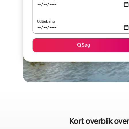
Udtjekning
Søg
Kort overblik over