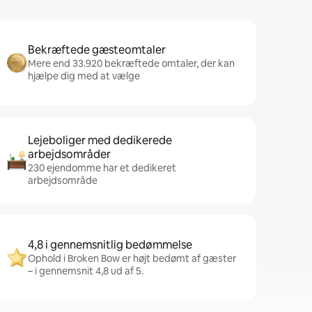
Bekræftede gæsteomtaler
Mere end 33.920 bekræftede omtaler, der kan
hjælpe dig med at vælge
Lejeboliger med dedikerede
arbejdsområder
230 ejendomme har et dedikeret
arbejdsområde
4,8 i gennemsnitlig bedømmelse
Ophold i Broken Bow er højt bedømt af gæster
– i gennemsnit 4,8 ud af 5.