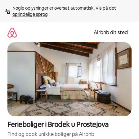
Gå
Nogle oplysninger er oversat automatisk. 
Vis på det 
videre
oprindelige sprog
til
indhold
Airbnb dit sted
Ferieboliger i Brodek u Prostejova
Find og book unikke boliger på Airbnb