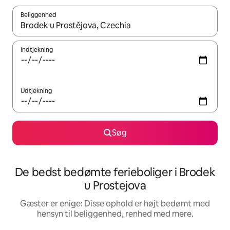
Beliggenhed
Når resultaterne er tilgængelige, skal du navigere med piletaste
Indtjekning
Udtjekning
Søg
De bedst bedømte ferieboliger i Brodek
u Prostejova
Gæster er enige: Disse ophold er højt bedømt med
hensyn til beliggenhed, renhed med mere.