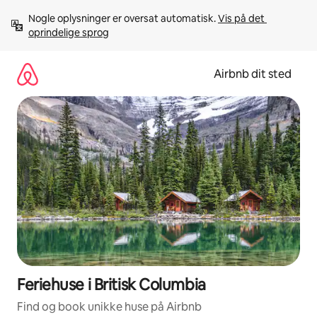
Gå
Nogle oplysninger er oversat automatisk. 
Vis på det 
videre
oprindelige sprog
til
indhold
Airbnb dit sted
Feriehuse i Britisk Columbia
Find og book unikke huse på Airbnb