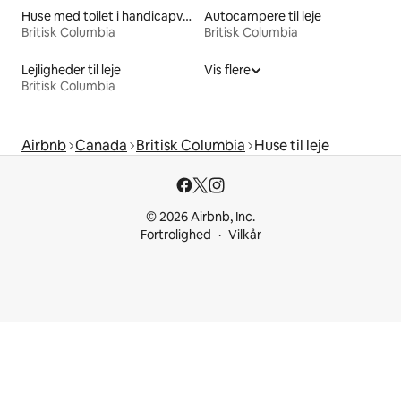
Huse med toilet i handicapvenlig højde til leje
Autocampere til leje
Britisk Columbia
Britisk Columbia
Lejligheder til leje
Vis flere
Britisk Columbia
Airbnb
Canada
Britisk Columbia
Huse til leje
© 2026 Airbnb, Inc.
Fortrolighed
Vilkår