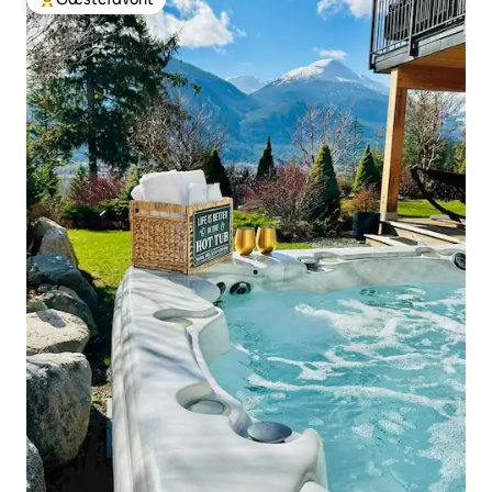
Bedste gæstefavorit