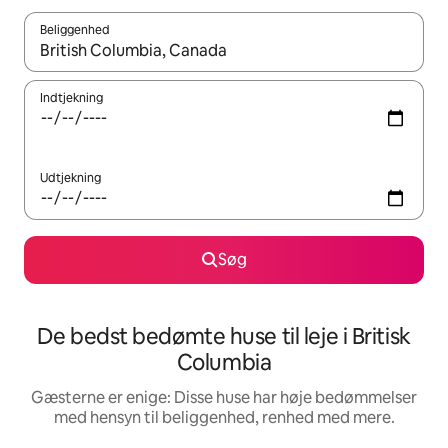
Beliggenhed
Når resultaterne er tilgængelige, skal du navigere med piletaste
Indtjekning
Udtjekning
Søg
De bedst bedømte huse til leje i Britisk
Columbia
Gæsterne er enige: Disse huse har høje bedømmelser
med hensyn til beliggenhed, renhed med mere.