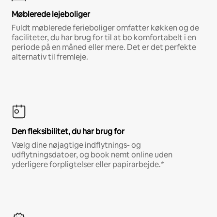
Møblerede lejeboliger
Fuldt møblerede ferieboliger omfatter køkken og de
faciliteter, du har brug for til at bo komfortabelt i en
periode på en måned eller mere. Det er det perfekte
alternativ til fremleje.
Den fleksibilitet, du har brug for
Vælg dine nøjagtige indflytnings- og
udflytningsdatoer, og book nemt online uden
yderligere forpligtelser eller papirarbejde.*