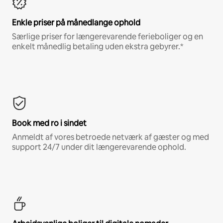
Enkle priser på månedlange ophold
Særlige priser for længerevarende ferieboliger og en
enkelt månedlig betaling uden ekstra gebyrer.*
Book med ro i sindet
Anmeldt af vores betroede netværk af gæster og med
support 24/7 under dit længerevarende ophold.