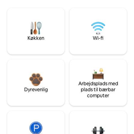
Køkken
Wi-fi
Arbejdsplads med
Dyrevenlig
plads til bærbar
computer