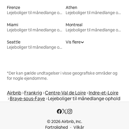
Firenze
Athen
Lejeboliger til månedlange ophold
Lejeboliger til månedlange ophold
Miami
Montreal
Lejeboliger til månedlange ophold
Lejeboliger til månedlange ophold
Seattle
Vis flere
Lejeboliger til månedlange ophold
*Der kan gælde undtagelser i visse geografiske områder og
for nogle ejendomme.
Airbnb
Frankrig
Centre-Val de Loire
Indre-et-Loire
Braye-sous-Faye
Lejeboliger til månedlange ophold
© 2026 Airbnb, Inc.
Fortrolighed
Vilkår