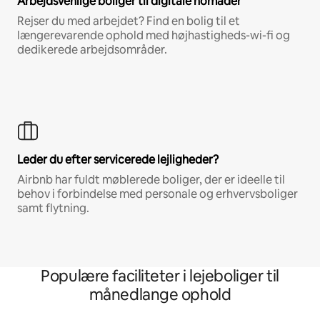
Arbejdsvenlige boliger til digitale nomader
Rejser du med arbejdet? Find en bolig til et
længerevarende ophold med højhastigheds-wi-fi og
dedikerede arbejdsområder.
Leder du efter servicerede lejligheder?
Airbnb har fuldt møblerede boliger, der er ideelle til
behov i forbindelse med personale og erhvervsboliger
samt flytning.
Populære faciliteter i lejeboliger til
månedlange ophold