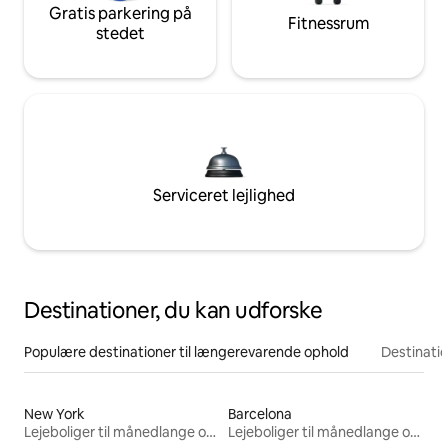
Gratis parkering på
Fitnessrum
stedet
Serviceret lejlighed
Destinationer, du kan udforske
Populære destinationer til længerevarende ophold
Destinati
New York
Barcelona
Lejeboliger til månedlange ophold
Lejeboliger til månedlange ophold