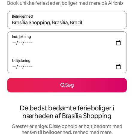
Book unikke feriesteder, boliger med mere på Airbnb
Beliggenhed
Når resultaterne er tilgængelige, skal du navigere med piletaste
Indtjekning
Udtjekning
Søg
De bedst bedømte ferieboliger i
nærheden af Brasília Shopping
Gæster er enige: Disse ophold er højt bedømt med
hensyn til beliggenhed, renhed med mere.