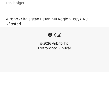
Ferieboliger
Airbnb
Kirgisistan
Issyk-Kul Region
Issyk-Kul
Bosteri
© 2026 Airbnb, Inc.
Fortrolighed
Vilkår