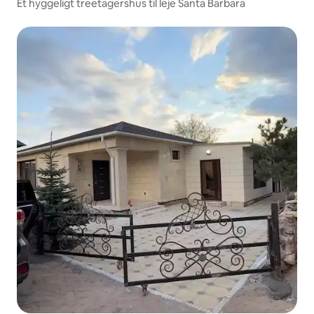
Et hyggeligt treetagershus til leje Santa Barbara