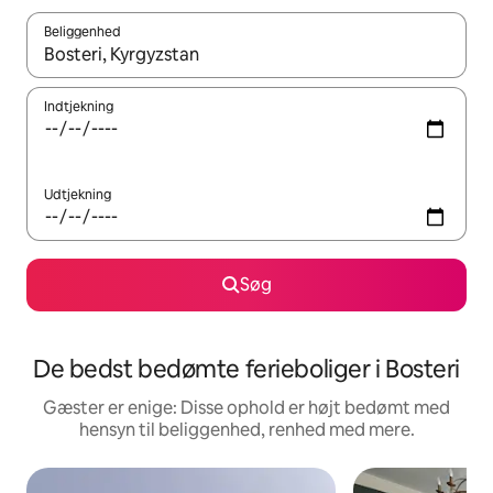
Beliggenhed
Når resultaterne er tilgængelige, skal du navigere med piletaste
Indtjekning
Udtjekning
Søg
De bedst bedømte ferieboliger i Bosteri
Gæster er enige: Disse ophold er højt bedømt med
hensyn til beliggenhed, renhed med mere.