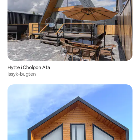
Hytte i Cholpon Ata
Issyk-bugten