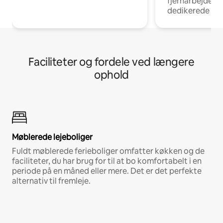
fjernarbejde, m
dedikerede ar
Faciliteter og fordele ved længere
ophold
Møblerede lejeboliger
Fuldt møblerede ferieboliger omfatter køkken og de
faciliteter, du har brug for til at bo komfortabelt i en
periode på en måned eller mere. Det er det perfekte
alternativ til fremleje.