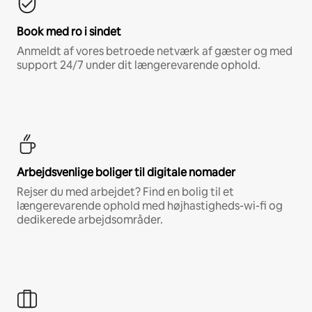
Book med ro i sindet
Anmeldt af vores betroede netværk af gæster og med
support 24/7 under dit længerevarende ophold.
Arbejdsvenlige boliger til digitale nomader
Rejser du med arbejdet? Find en bolig til et
længerevarende ophold med højhastigheds-wi-fi og
dedikerede arbejdsområder.