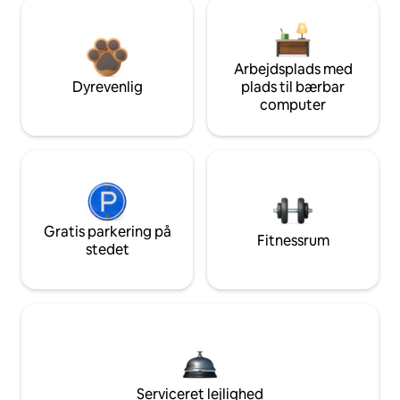
Arbejdsplads med
Dyrevenlig
plads til bærbar
computer
Gratis parkering på
Fitnessrum
stedet
Serviceret lejlighed