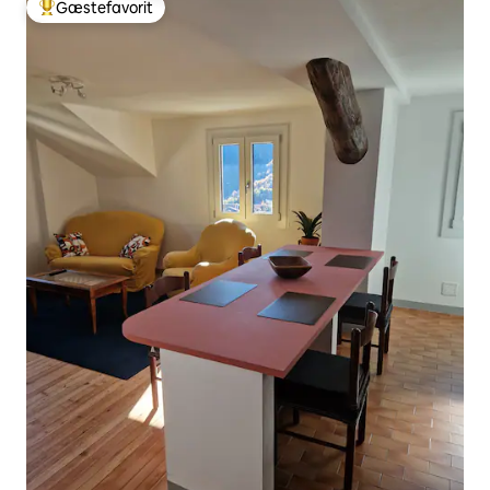
Gæstefavorit
Bedste gæstefavorit