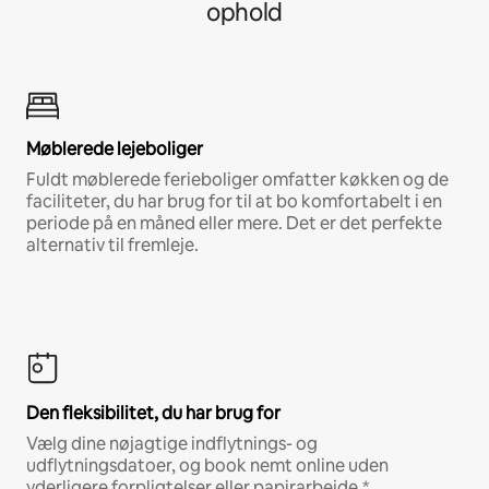
ophold
Møblerede lejeboliger
Fuldt møblerede ferieboliger omfatter køkken og de
faciliteter, du har brug for til at bo komfortabelt i en
periode på en måned eller mere. Det er det perfekte
alternativ til fremleje.
Den fleksibilitet, du har brug for
Vælg dine nøjagtige indflytnings- og
udflytningsdatoer, og book nemt online uden
yderligere forpligtelser eller papirarbejde.*