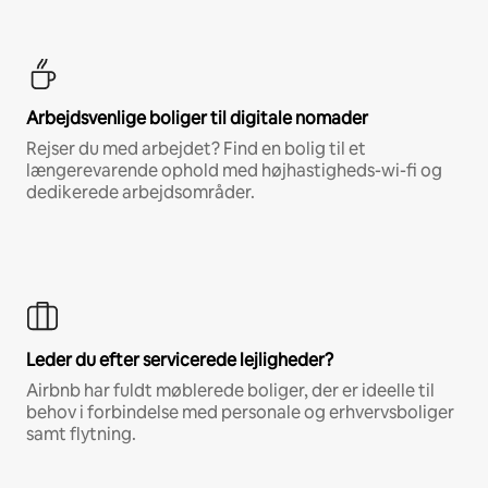
Arbejdsvenlige boliger til digitale nomader
Rejser du med arbejdet? Find en bolig til et
længerevarende ophold med højhastigheds-wi-fi og
dedikerede arbejdsområder.
Leder du efter servicerede lejligheder?
Airbnb har fuldt møblerede boliger, der er ideelle til
behov i forbindelse med personale og erhvervsboliger
samt flytning.