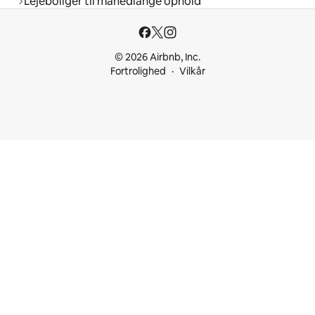
Lejeboliger til månedlange ophold
© 2026 Airbnb, Inc.
Fortrolighed
Vilkår