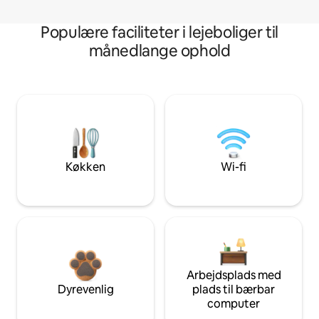
Populære faciliteter i lejeboliger til
månedlange ophold
Køkken
Wi-fi
Arbejdsplads med
Dyrevenlig
plads til bærbar
computer