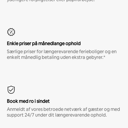
Enkle priser på månedlange ophold
Særlige priser for længerevarende ferieboliger og en
enkelt månedlig betaling uden ekstra gebyrer.*
Book med ro i sindet
Anmeldt af vores betroede netværk af gæster og med
support 24/7 under dit længerevarende ophold.