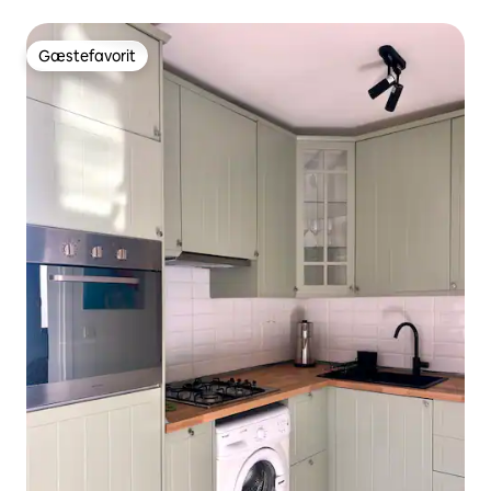
Gæstefavorit
Gæstefavorit