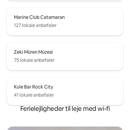
Marine Club Catamaran
127 lokale anbefaler
Zeki Müren Müzesi
75 lokale anbefaler
Kule Bar Rock City
41 lokale anbefaler
Ferielejligheder til leje med wi-fi