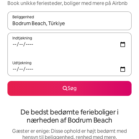
Book unikke feriesteder, boliger med mere på Airbnb
Beliggenhed
Når resultaterne er tilgængelige, skal du navigere med piletaste
Indtjekning
Udtjekning
Søg
De bedst bedømte ferieboliger i
nærheden af Bodrum Beach
Gæster er enige: Disse ophold er højt bedømt med
hensyn til beliggenhed, renhed med mere.