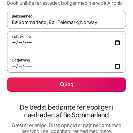
Book unikke feriesteder, boliger med mere på Airbnb
Beliggenhed
Når resultaterne er tilgængelige, skal du navigere med piletaste
Indtjekning
Udtjekning
Søg
De bedst bedømte ferieboliger i
nærheden af Bø Sommarland
Gæster er enige: Disse ophold er højt bedømt med
hensyn til beliggenhed, renhed med mere.