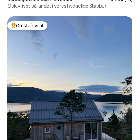
Oplev livet på landet i vores hyggelige Stabbur!
Gæstefavorit
Bedste gæstefavorit