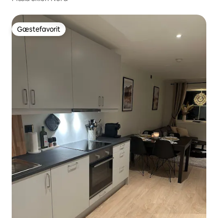
Gæstefavorit
Gæstefavorit