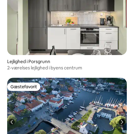
Lejlighed i Porsgrunn
2-værelses lejlighed i byens centrum
Gæstefavorit
Gæstefavorit