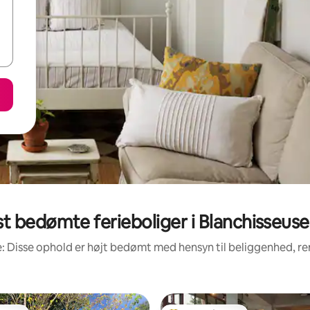
t bedømte ferieboliger i Blanchisseuse
: Disse ophold er højt bedømt med hensyn til beliggenhed, 