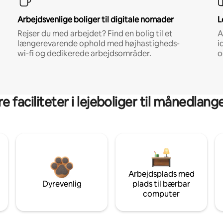
Arbejdsvenlige boliger til digitale nomader
L
Rejser du med arbejdet? Find en bolig til et
A
længerevarende ophold med højhastigheds-
i
wi-fi og dedikerede arbejdsområder.
o
 faciliteter i lejeboliger til månedlan
Arbejdsplads med
Dyrevenlig
plads til bærbar
computer