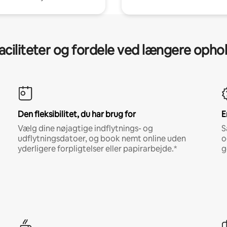
aciliteter og fordele ved længere opho
Den fleksibilitet, du har brug for
E
Vælg dine nøjagtige indflytnings- og
S
udflytningsdatoer, og book nemt online uden
o
yderligere forpligtelser eller papirarbejde.*
g