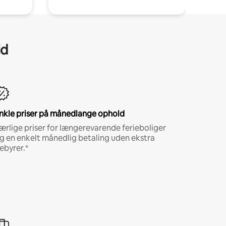
ld
nkle priser på månedlange ophold
ærlige priser for længerevarende ferieboliger
g en enkelt månedlig betaling uden ekstra
ebyrer.*