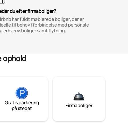
eder du efter firmaboliger?
irbnb har fuldt møblerede boliger, der er
deelle til behov i forbindelse med personale
g erhvervsboliger samt flytning.
ge ophold
Gratis parkering
Firmaboliger
på stedet