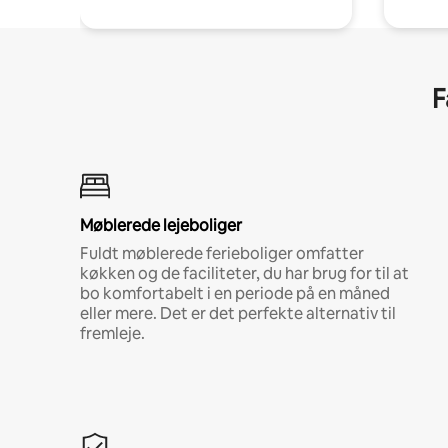
F
Møblerede lejeboliger
Fuldt møblerede ferieboliger omfatter
køkken og de faciliteter, du har brug for til at
bo komfortabelt i en periode på en måned
eller mere. Det er det perfekte alternativ til
fremleje.