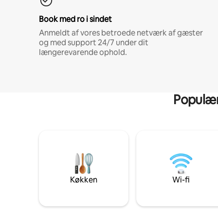
Book med ro i sindet
Anmeldt af vores betroede netværk af gæster
og med support 24/7 under dit
længerevarende ophold.
Populære
Køkken
Wi-fi