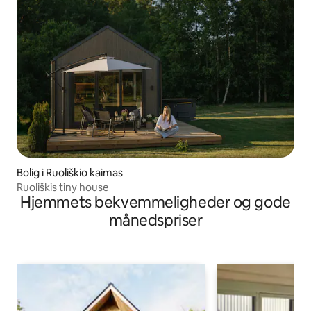
Bolig i Ruoliškio kaimas
Ruoliškis tiny house
Hjemmets bekvemmeligheder og gode
månedspriser