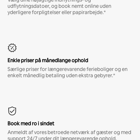
udflytningsdatoer, og book nemt online uden
yderligere forpligtelser eller papirarbejde.*
Enkle priser på månedlange ophold
Særlige priser for længerevarende ferieboliger og en
enkelt månedlig betaling uden ekstra gebyrer.*
Book med ro i sindet
Anmeldt af vores betroede netværk af gæster og med
support 24/7 under dit længerevarende ophold.