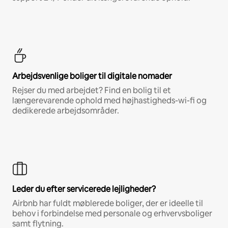
Arbejdsvenlige boliger til digitale nomader
Rejser du med arbejdet? Find en bolig til et
længerevarende ophold med højhastigheds-wi-fi og
dedikerede arbejdsområder.
Leder du efter servicerede lejligheder?
Airbnb har fuldt møblerede boliger, der er ideelle til
behov i forbindelse med personale og erhvervsboliger
samt flytning.