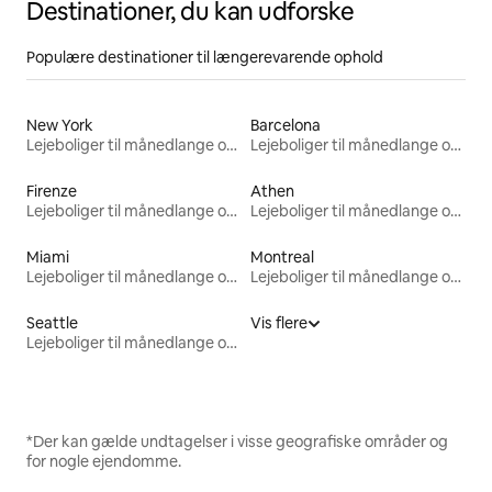
Destinationer, du kan udforske
Populære destinationer til længerevarende ophold
New York
Barcelona
Lejeboliger til månedlange ophold
Lejeboliger til månedlange ophold
Firenze
Athen
Lejeboliger til månedlange ophold
Lejeboliger til månedlange ophold
Miami
Montreal
Lejeboliger til månedlange ophold
Lejeboliger til månedlange ophold
Seattle
Vis flere
Lejeboliger til månedlange ophold
*Der kan gælde undtagelser i visse geografiske områder og
for nogle ejendomme.