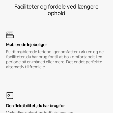
Faciliteter og fordele ved længere
ophold
Møblerede lejeboliger
Fuldt møblerede ferieboliger omfatter køkken og de
faciliteter, du har brug for til at bo komfortabelt i en
periode på en måned eller mere. Det er det perfekte
alternativ til fremleje.
Den fleksibilitet, du har brug for
Vælg dine nøjagtige indflytnings- og