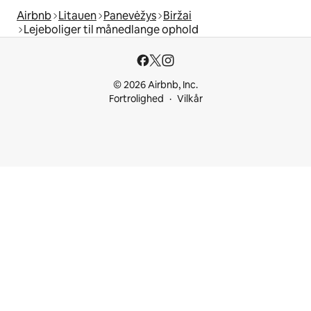
Airbnb
Litauen
Panevėžys
Biržai
Lejeboliger til månedlange ophold
© 2026 Airbnb, Inc.
Fortrolighed
Vilkår