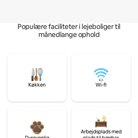
Populære faciliteter i lejeboliger til
månedlange ophold
Køkken
Wi-fi
Arbejdsplads med
Dyrevenlig
plads til bærbar