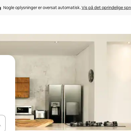
Nogle oplysninger er oversat automatisk. 
Vis på det oprindelige sp
 med piletasterne op og ned eller se mere ved at trykke eller stryge.