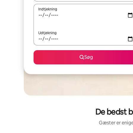
Indtjekning
Udtjekning
Søg
De bedst b
Gæster er enige