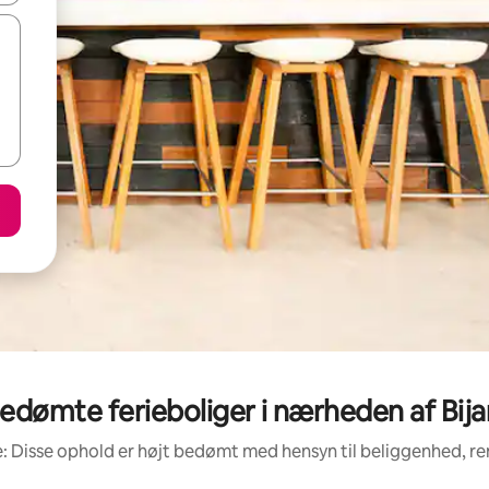
edømte ferieboliger i nærheden af Bij
: Disse ophold er højt bedømt med hensyn til beliggenhed, 