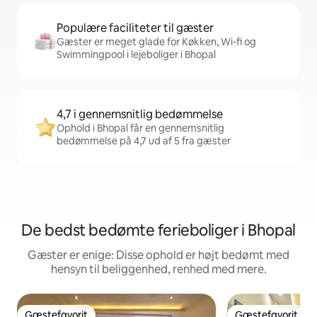
Populære faciliteter til gæster
Gæster er meget glade for Køkken, Wi-fi og
Swimmingpool i lejeboliger i Bhopal
4,7 i gennemsnitlig bedømmelse
Ophold i Bhopal får en gennemsnitlig
bedømmelse på 4,7 ud af 5 fra gæster
De bedst bedømte ferieboliger i Bhopal
Gæster er enige: Disse ophold er højt bedømt med
hensyn til beliggenhed, renhed med mere.
Gæstefavorit
Gæstefavorit