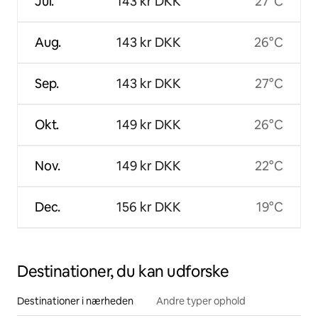
Jul.
143 kr DKK
27°C
Aug.
143 kr DKK
26°C
Sep.
143 kr DKK
27°C
Okt.
149 kr DKK
26°C
Nov.
149 kr DKK
22°C
Dec.
156 kr DKK
19°C
Destinationer, du kan udforske
Destinationer i nærheden
Andre typer ophold