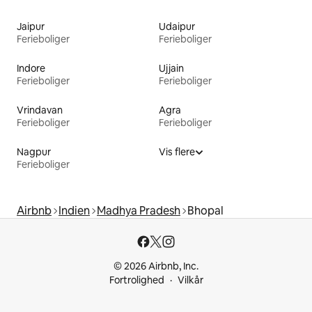
Jaipur
Udaipur
Ferieboliger
Ferieboliger
Indore
Ujjain
Ferieboliger
Ferieboliger
Vrindavan
Agra
Ferieboliger
Ferieboliger
Nagpur
Vis flere
Ferieboliger
Airbnb
Indien
Madhya Pradesh
Bhopal
© 2026 Airbnb, Inc.
Fortrolighed
Vilkår