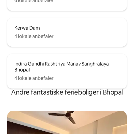
6 lokale anbefaler
Kerwa Dam
4 lokale anbefaler
Indira Gandhi Rashtriya Manav Sanghralaya
Bhopal
4 lokale anbefaler
Andre fantastiske ferieboliger i Bhopal