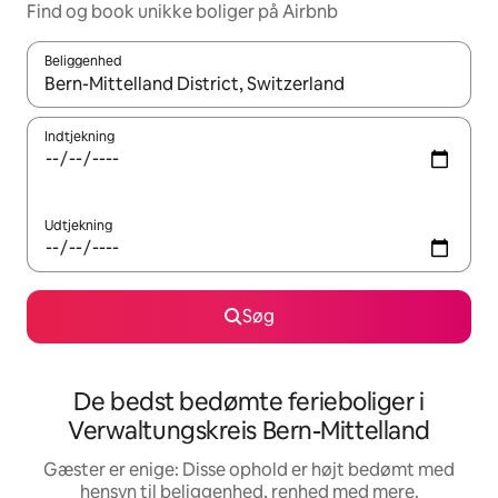
Find og book unikke boliger på Airbnb
Beliggenhed
Når resultaterne er tilgængelige, skal du navigere med piletaste
Indtjekning
Udtjekning
Søg
De bedst bedømte ferieboliger i
Verwaltungskreis Bern-Mittelland
Gæster er enige: Disse ophold er højt bedømt med
hensyn til beliggenhed, renhed med mere.