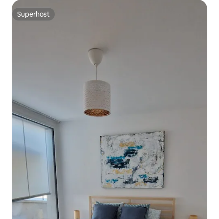
Superhost
Superhost