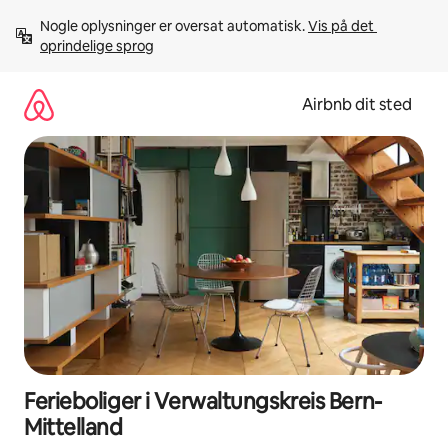
Gå
Nogle oplysninger er oversat automatisk. 
Vis på det 
videre
oprindelige sprog
til
indhold
Airbnb dit sted
Ferieboliger i Verwaltungskreis Bern-
Mittelland