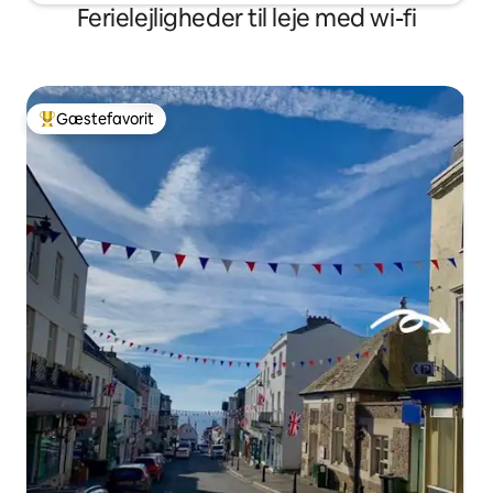
Ferielejligheder til leje med wi-fi
Gæstefavorit
Bedste gæstefavorit