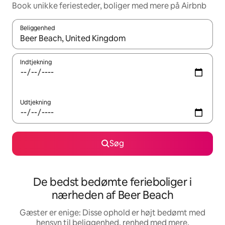
Book unikke feriesteder, boliger med mere på Airbnb
Beliggenhed
Når resultaterne er tilgængelige, skal du navigere med piletaste
Indtjekning
Udtjekning
Søg
De bedst bedømte ferieboliger i
nærheden af Beer Beach
Gæster er enige: Disse ophold er højt bedømt med
hensyn til beliggenhed, renhed med mere.