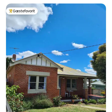
Gæstefavorit
Bedste gæstefavorit