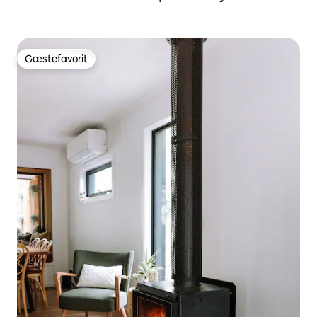
Gæstefavorit
Gæstefavorit