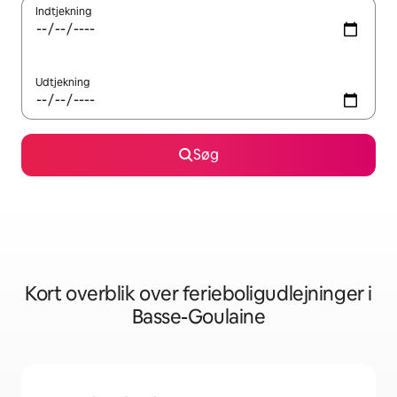
Indtjekning
Udtjekning
Søg
Kort overblik over ferieboligudlejninger i
Basse-Goulaine