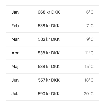
Jan.
668 kr DKK
6°C
Feb.
538 kr DKK
7°C
Mar.
532 kr DKK
9°C
Apr.
538 kr DKK
11°C
Maj
538 kr DKK
15°C
Jun.
557 kr DKK
18°C
Jul.
590 kr DKK
20°C