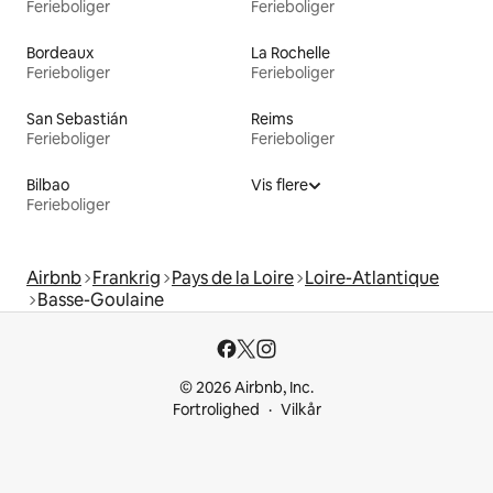
Ferieboliger
Ferieboliger
Bordeaux
La Rochelle
Ferieboliger
Ferieboliger
San Sebastián
Reims
Ferieboliger
Ferieboliger
Bilbao
Vis flere
Ferieboliger
Airbnb
Frankrig
Pays de la Loire
Loire-Atlantique
Basse-Goulaine
© 2026 Airbnb, Inc.
Fortrolighed
Vilkår