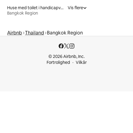
Huse med toilet i handicapvenlig højde til leje
Vis flere
Bangkok Region
Airbnb
Thailand
Bangkok Region
© 2026 Airbnb, Inc.
Fortrolighed
Vilkår