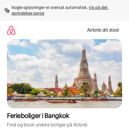
Gå
Nogle oplysninger er oversat automatisk. 
Vis på det 
videre
oprindelige sprog
til
indhold
Airbnb dit sted
Ferieboliger i Bangkok
Find og book unikke boliger på Airbnb