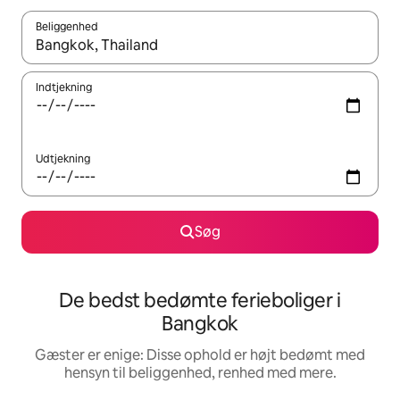
Beliggenhed
Når resultaterne er tilgængelige, skal du navigere med piletaste
Indtjekning
Udtjekning
Søg
De bedst bedømte ferieboliger i
Bangkok
Gæster er enige: Disse ophold er højt bedømt med
hensyn til beliggenhed, renhed med mere.