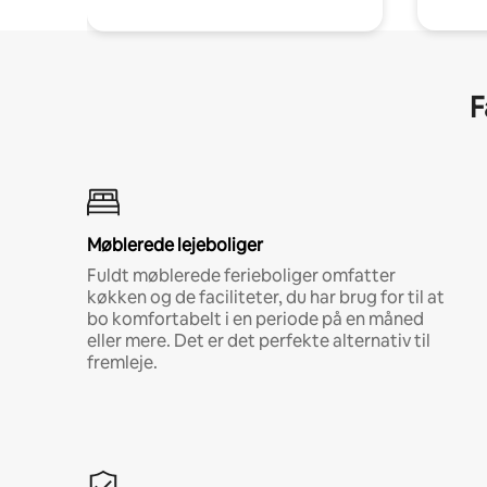
F
Møblerede lejeboliger
Fuldt møblerede ferieboliger omfatter
køkken og de faciliteter, du har brug for til at
bo komfortabelt i en periode på en måned
eller mere. Det er det perfekte alternativ til
fremleje.