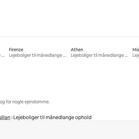
Firenze
Athen
Mi
Lejeboliger til månedlange ophold
Lejeboliger til månedlange ophold
Lejeboliger til månedlange ophold
 og for nogle ejendomme.
sillan
Lejeboliger til månedlange ophold