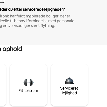
eder du efter servicerede lejligheder?
irbnb har fuldt møblerede boliger, der er
deelle til behov i forbindelse med personale
g erhvervsboliger samt flytning.
ge ophold
Serviceret
Fitnessrum
lejlighed