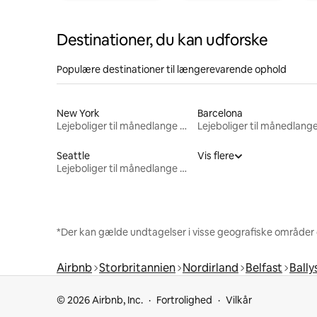
Destinationer, du kan udforske
Populære destinationer til længerevarende ophold
New York
Barcelona
Lejeboliger til månedlange ophold
Seattle
Vis flere
Lejeboliger til månedlange ophold
*Der kan gælde undtagelser i visse geografiske områder
Airbnb
Storbritannien
Nordirland
Belfast
Bally
© 2026 Airbnb, Inc.
Fortrolighed
Vilkår