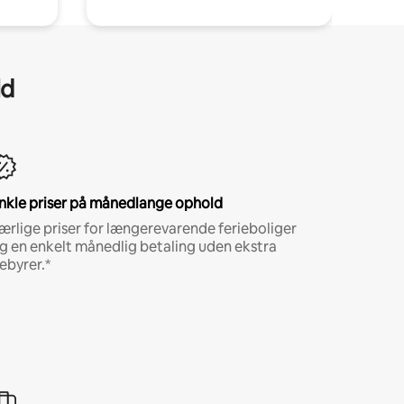
ld
nkle priser på månedlange ophold
ærlige priser for længerevarende ferieboliger
g en enkelt månedlig betaling uden ekstra
ebyrer.*