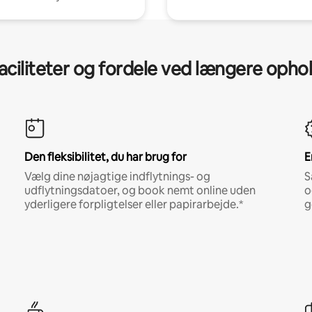
aciliteter og fordele ved længere opho
Den fleksibilitet, du har brug for
E
Vælg dine nøjagtige indflytnings- og
S
udflytningsdatoer, og book nemt online uden
o
yderligere forpligtelser eller papirarbejde.*
g