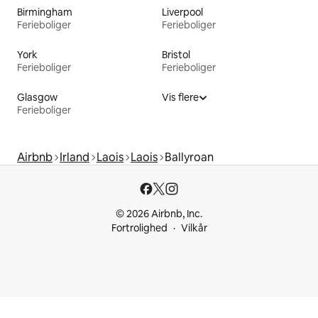
Birmingham
Liverpool
Ferieboliger
Ferieboliger
York
Bristol
Ferieboliger
Ferieboliger
Glasgow
Vis flere
Ferieboliger
Airbnb
Irland
Laois
Laois
Ballyroan
© 2026 Airbnb, Inc.
Fortrolighed
Vilkår