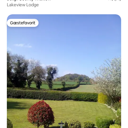
Lakeview Lodge
Gæstefavorit
Gæstefavorit