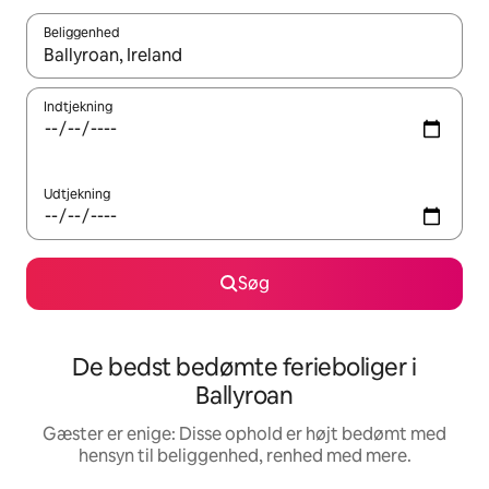
Beliggenhed
Når resultaterne er tilgængelige, skal du navigere med piletaste
Indtjekning
Udtjekning
Søg
De bedst bedømte ferieboliger i
Ballyroan
Gæster er enige: Disse ophold er højt bedømt med
hensyn til beliggenhed, renhed med mere.