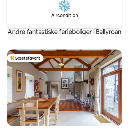
Aircondition
Andre fantastiske ferieboliger i Ballyroan
Gæstefavorit
Bedste gæstefavorit