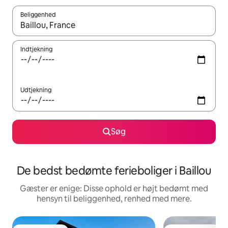
Beliggenhed
Når resultaterne er tilgængelige, skal du navigere med piletaste
Indtjekning
Udtjekning
Søg
De bedst bedømte ferieboliger i Baillou
Gæster er enige: Disse ophold er højt bedømt med
hensyn til beliggenhed, renhed med mere.