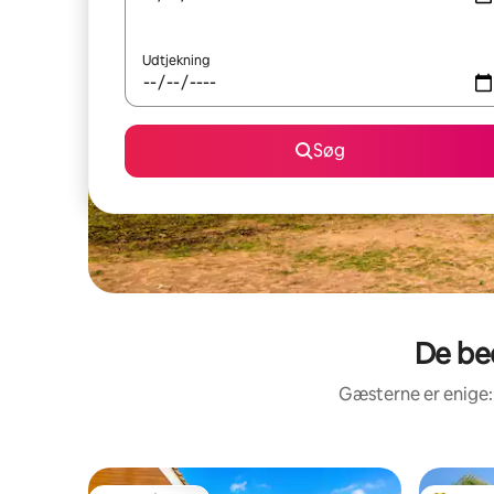
Udtjekning
Søg
De be
Gæsterne er enige: