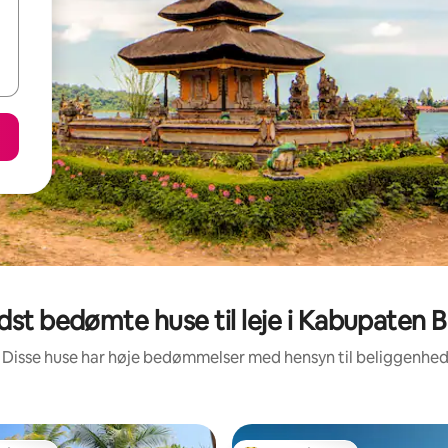
dst bedømte huse til leje i Kabupaten 
 Disse huse har høje bedømmelser med hensyn til beliggenhe