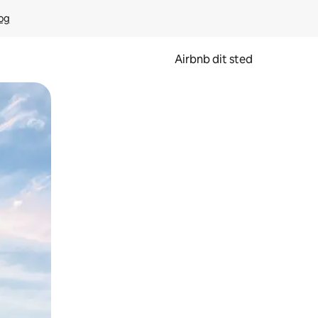
rog
Airbnb dit sted