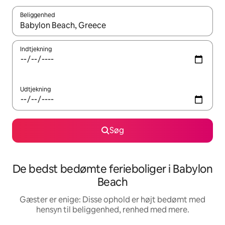
Beliggenhed
Når resultaterne er tilgængelige, skal du navigere med piletaste
Indtjekning
Udtjekning
Søg
De bedst bedømte ferieboliger i Babylon
Beach
Gæster er enige: Disse ophold er højt bedømt med
hensyn til beliggenhed, renhed med mere.