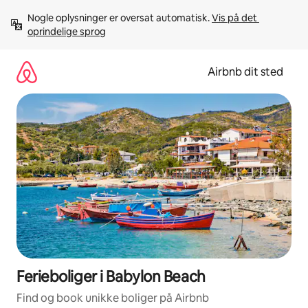
Gå
Nogle oplysninger er oversat automatisk. 
Vis på det 
videre
oprindelige sprog
til
indhold
Airbnb dit sted
Ferieboliger i Babylon Beach
Find og book unikke boliger på Airbnb