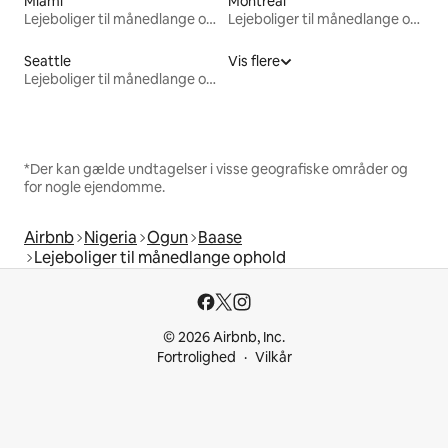
Miami
Montreal
Lejeboliger til månedlange ophold
Lejeboliger til månedlange ophold
Seattle
Vis flere
Lejeboliger til månedlange ophold
*Der kan gælde undtagelser i visse geografiske områder og
for nogle ejendomme.
Airbnb
Nigeria
Ogun
Baase
Lejeboliger til månedlange ophold
© 2026 Airbnb, Inc.
Fortrolighed
Vilkår