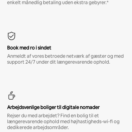
enkelt månedlig betaling uden ekstra gebyrer.*
Book med ro i sindet
Anmeldt af vores betroede netværk af gæster og med
support 24/7 under dit længerevarende ophold.
Arbejdsvenlige boliger til digitale nomader
Rejser du med arbejdet? Find en bolig til et
længerevarende ophold med højhastigheds-wi-fi og
dedikerede arbejdsområder.