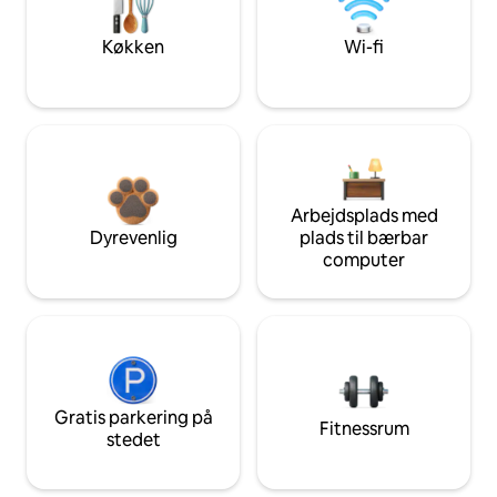
Køkken
Wi-fi
Arbejdsplads med
Dyrevenlig
plads til bærbar
computer
Gratis parkering på
Fitnessrum
stedet