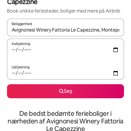
Capezzine
Book unikke feriesteder, boliger med mere på Airbnb
Beliggenhed
Når resultaterne er tilgængelige, skal du navigere med piletaste
Indtjekning
Udtjekning
Søg
De bedst bedømte ferieboliger i
nærheden af Avignonesi Winery Fattoria
Le Capezzine