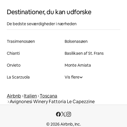
Destinationer, du kan udforske
De bedste seværdigheder i nærheden
Trasimenosøen
Bolsenasøen
Chianti
Basilikaen af St. Frans
Orvieto
Monte Amiata
La Scarzuola
Vis flere
Airbnb
Italien
Toscana
Avignonesi Winery Fattoria Le Capezzine
© 2026 Airbnb, Inc.