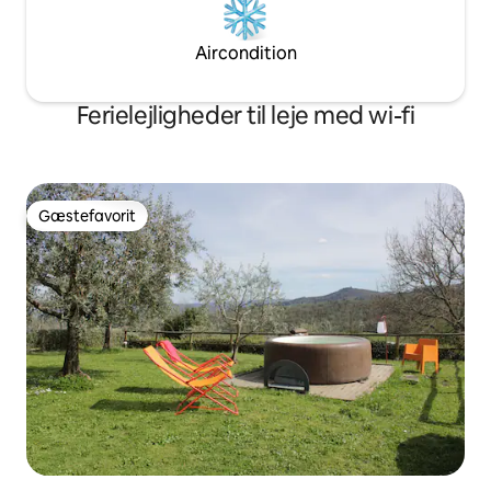
Aircondition
Ferielejligheder til leje med wi-fi
Gæstefavorit
Gæstefavorit