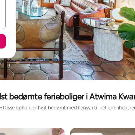
st bedømte ferieboliger i Atwima K
: Disse ophold er højt bedømt med hensyn til beliggenhed, 