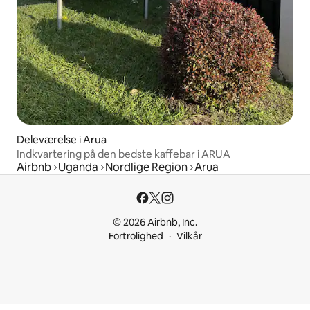
Deleværelse i Arua
Indkvartering på den bedste kaffebar i ARUA
Airbnb
Uganda
Nordlige Region
Arua
© 2026 Airbnb, Inc.
Fortrolighed
Vilkår