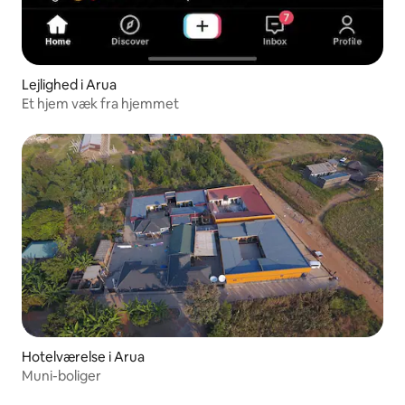
Lejlighed i Arua
Et hjem væk fra hjemmet
Hotelværelse i Arua
Muni-boliger