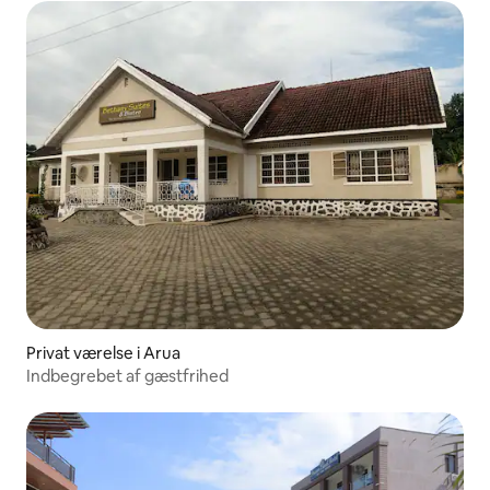
Privat værelse i Arua
Indbegrebet af gæstfrihed