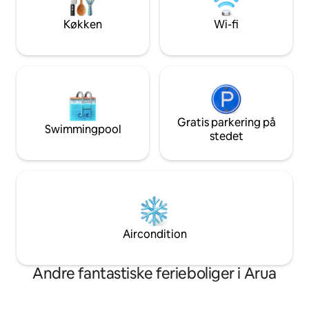
design og rummelig
at have gæster.
Køkken
Wi-fi
Gratis parkering på
Swimmingpool
stedet
Aircondition
Andre fantastiske ferieboliger i Arua