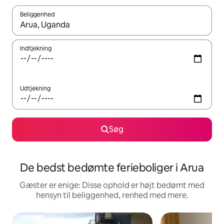
Beliggenhed
Når resultaterne er tilgængelige, skal du navigere med piletaste
Indtjekning
Udtjekning
Søg
De bedst bedømte ferieboliger i Arua
Gæster er enige: Disse ophold er højt bedømt med
hensyn til beliggenhed, renhed med mere.