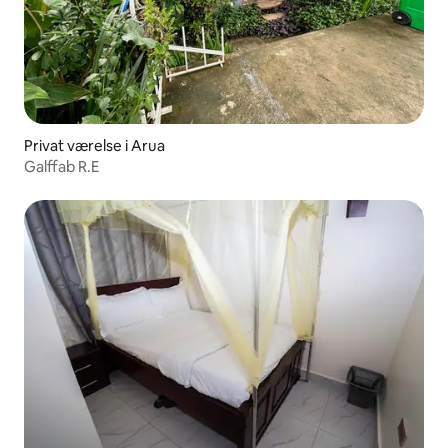
Privat værelse i Arua
Galffab R.E