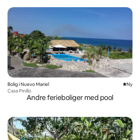
Bolig i Nuevo Mariel
Nyt ove
Ny
Casa Pinillo
Andre ferieboliger med pool