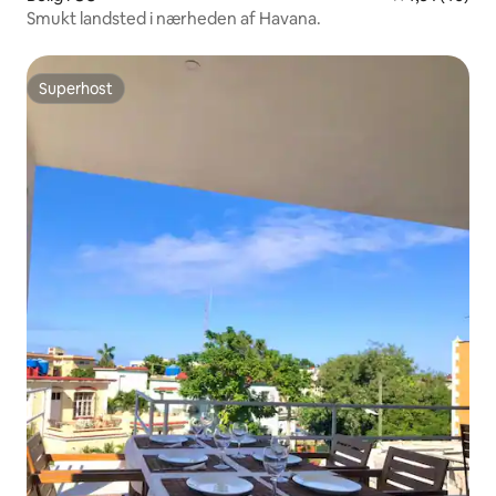
Smukt landsted i nærheden af Havana.
Superhost
Superhost