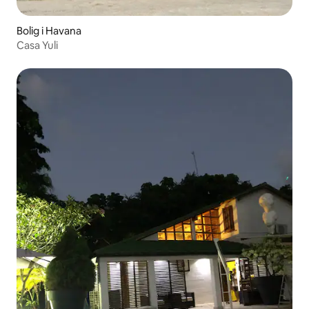
Bolig i Havana
Casa Yuli