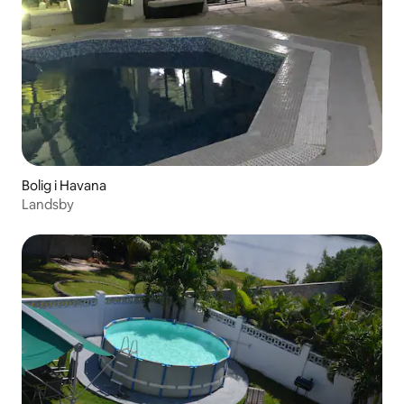
Bolig i Havana
Landsby