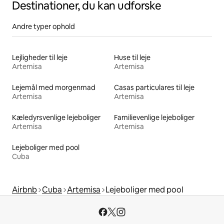
Destinationer, du kan udforske
Andre typer ophold
Lejligheder til leje
Huse til leje
Artemisa
Artemisa
Lejemål med morgenmad
Casas particulares til leje
Artemisa
Artemisa
Kæledyrsvenlige lejeboliger
Familievenlige lejeboliger
Artemisa
Artemisa
Lejeboliger med pool
Cuba
Airbnb
Cuba
Artemisa
Lejeboliger med pool