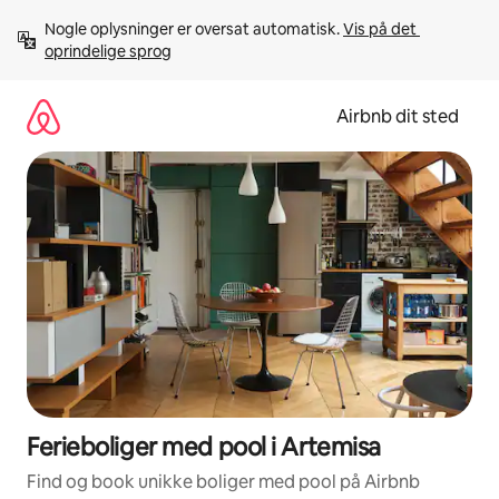
Gå
Nogle oplysninger er oversat automatisk. 
Vis på det 
videre
oprindelige sprog
til
indhold
Airbnb dit sted
Ferieboliger med pool i Artemisa
Find og book unikke boliger med pool på Airbnb