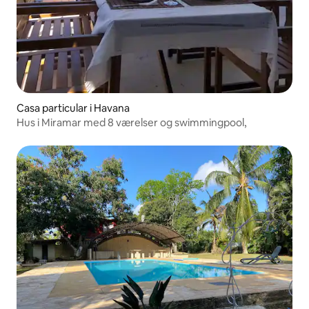
Casa particular i Havana
Hus i Miramar med 8 værelser og swimmingpool,