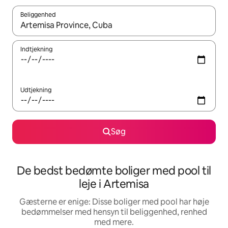
Beliggenhed
Når resultaterne er tilgængelige, skal du navigere med piletaste
Indtjekning
Udtjekning
Søg
De bedst bedømte boliger med pool til
leje i Artemisa
Gæsterne er enige: Disse boliger med pool har høje
bedømmelser med hensyn til beliggenhed, renhed
med mere.